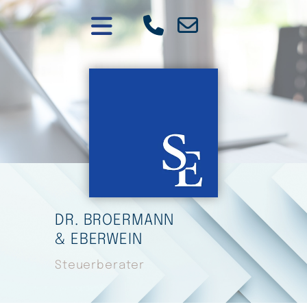
DR. BROERMANN
& EBERWEIN
Steuerberater